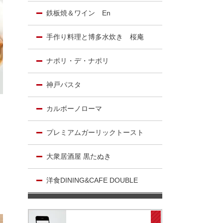
鉄板焼＆ワイン En
手作り料理と博多水炊き 桜庵
ナポリ・デ・ナポリ
神戸パスタ
カルボーノローマ
プレミアムガーリックトースト
大衆居酒屋 黒たぬき
洋食DINING&CAFE DOUBLE