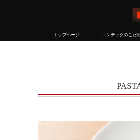
トップページ
エンテックのこだ
PASTA d