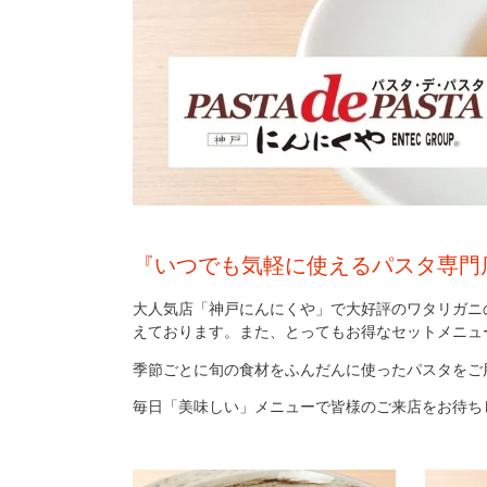
『いつでも気軽に使えるパスタ専門
大人気店「神戸にんにくや」で大好評のワタリガニ
えております。また、とってもお得なセットメニュ
季節ごとに旬の食材をふんだんに使ったパスタをご
毎日「美味しい」メニューで皆様のご来店をお待ち