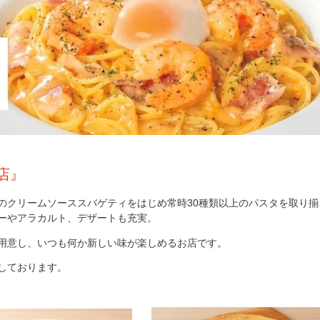
店』
のクリームソーススバゲティをはじめ常時30種類以上のパスタを取り揃
ーやアラカルト、デザートも充実。
用意し、いつも何か新しい味が楽しめるお店です。
しております。