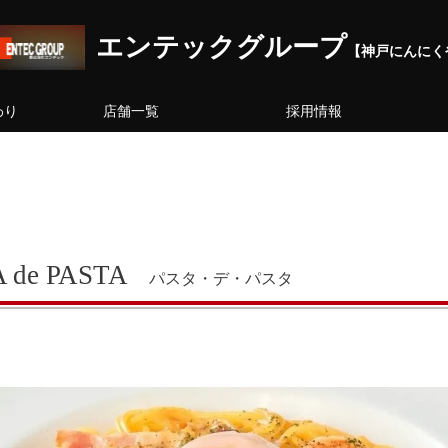
エンテックグループ
【神戸にんにく
わり
店舗一覧
採用情報
e PASTA
パスタ・デ・パスタ